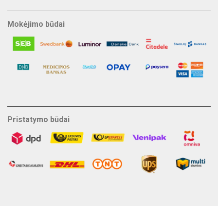
Mokėjimo būdai
Pristatymo būdai