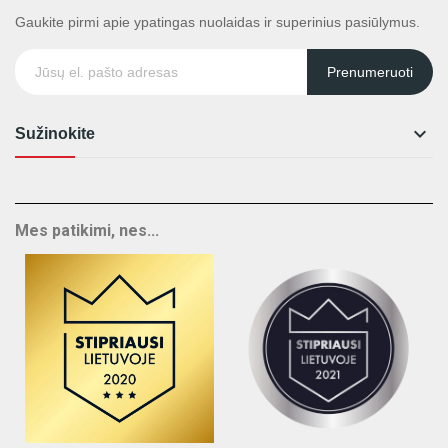
Gaukite pirmi apie ypatingas nuolaidas ir superinius pasiūlymus.
Prenumeruoti

Sužinokite
Mes patikimi, nes...