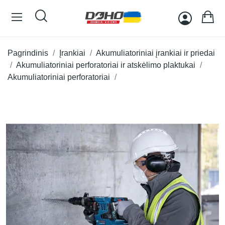
Pagrindinis
Įrankiai
Akumuliatoriniai įrankiai ir priedai
Akumuliatoriniai perforatoriai ir atskėlimo plaktukai
Akumuliatoriniai perforatoriai