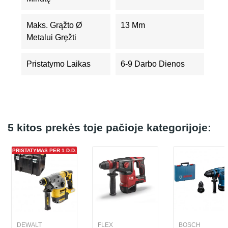
Maks. Grąžto Ø
13 Mm
Metalui Gręžti
Pristatymo Laikas
6-9 Darbo Dienos
5 kitos prekės toje pačioje kategorijoje:
PRISTATYMAS PER 1 D.D.
DEWALT
FLEX
BOSCH