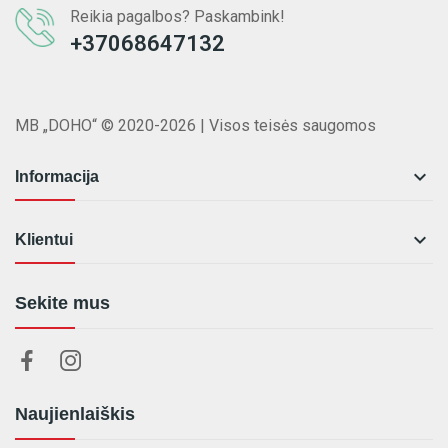
Reikia pagalbos? Paskambink!
+37068647132
MB „DOHO“ © 2020-2026 | Visos teisės saugomos

Informacija

Klientui
Sekite mus
Naujienlaiškis