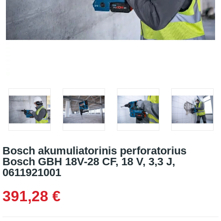
Bosch akumuliatorinis perforatorius
Bosch GBH 18V-28 CF, 18 V, 3,3 J,
0611921001
391,28 €