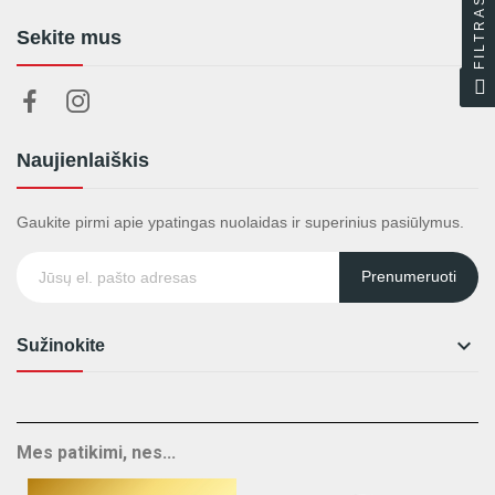
FILTRAS
Sekite mus
Naujienlaiškis
Gaukite pirmi apie ypatingas nuolaidas ir superinius pasiūlymus.
Prenumeruoti

Sužinokite
Mes patikimi, nes...