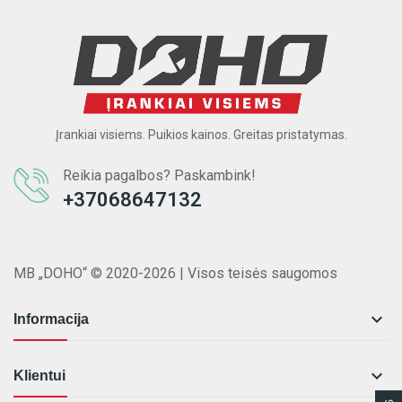
Įrankiai visiems. Puikios kainos. Greitas pristatymas.
Reikia pagalbos? Paskambink!
+37068647132
MB „DOHO“ © 2020-2026 | Visos teisės saugomos

Informacija

Klientui