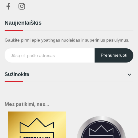
Naujienlaiškis
Gaukite pirmi apie ypatingas nuolaidas ir superinius pasiūlymus.
Prenumeruoti

Sužinokite
Mes patikimi, nes...