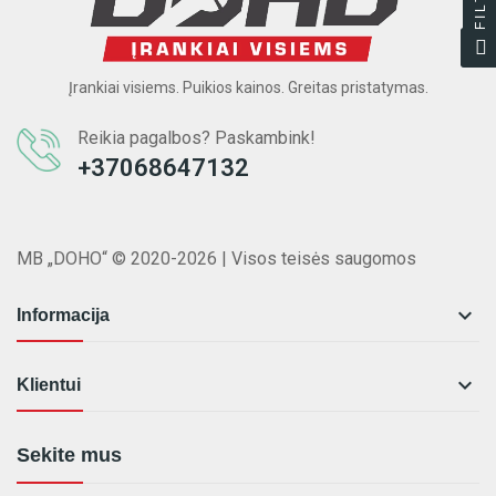
Įrankiai visiems. Puikios kainos. Greitas pristatymas.
Reikia pagalbos? Paskambink!
+37068647132
MB „DOHO“ © 2020-2026 | Visos teisės saugomos

Informacija

Klientui
Sekite mus