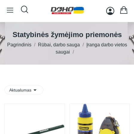
Statybinės žymėjimo priemonės
Pagrindinis
Rūbai, darbo sauga
Įranga darbo vietos
saugai

Aktualumas