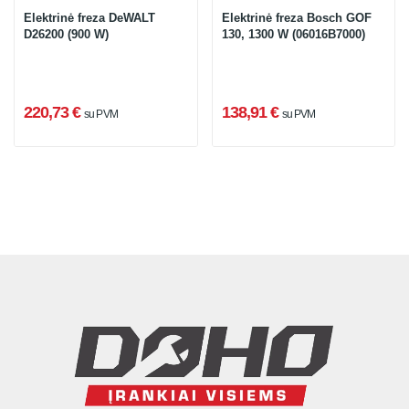
Elektrinė freza DeWALT
Elektrinė freza Bosch GOF
D26200 (900 W)
130, 1300 W (06016B7000)
220,73 €
138,91 €
su PVM
su PVM