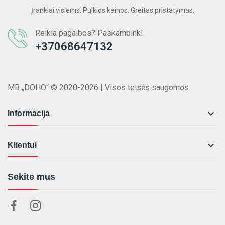
Įrankiai visiems. Puikios kainos. Greitas pristatymas.
Reikia pagalbos? Paskambink!
+37068647132
MB „DOHO“ © 2020-2026 | Visos teisės saugomos

Informacija

Klientui
Sekite mus