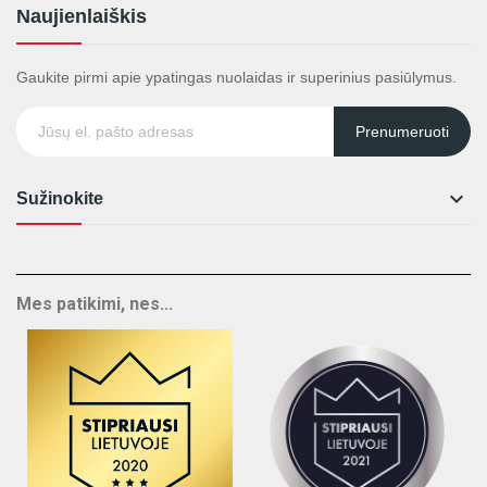
Naujienlaiškis
Gaukite pirmi apie ypatingas nuolaidas ir superinius pasiūlymus.
Prenumeruoti

Sužinokite
Mes patikimi, nes...