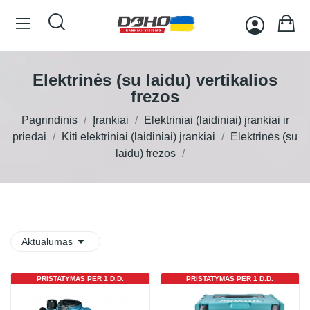
Elektrinės (su laidu) vertikalios
frezos
Pagrindinis
Įrankiai
Elektriniai (laidiniai) įrankiai ir
priedai
Kiti elektriniai (laidiniai) įrankiai
Elektrinės (su
laidu) frezos

Aktualumas
PRISTATYMAS PER 1 D.D.
PRISTATYMAS PER 1 D.D.