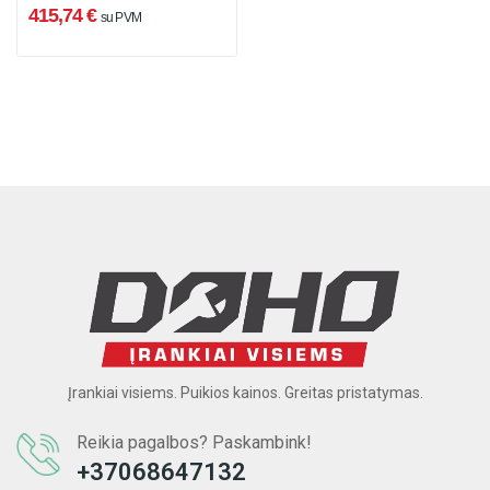
415,74 €
su PVM
Įrankiai visiems. Puikios kainos. Greitas pristatymas.
Reikia pagalbos? Paskambink!
+37068647132