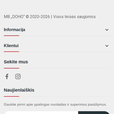
MB „DOHO“ © 2020-2026 | Visos teisės saugomos

Informacija

Klientui
Sekite mus
Naujienlaiškis
Gaukite pirmi apie ypatingas nuolaidas ir superinius pasiūlymus.