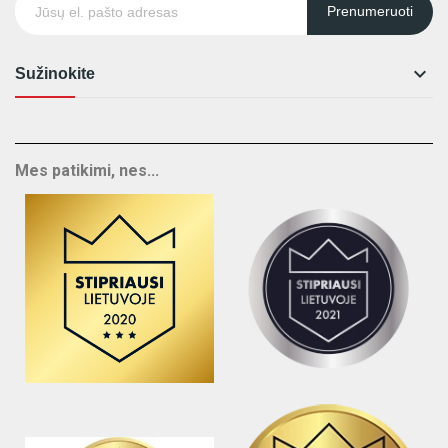
Prenumeruoti

Sužinokite
Mes patikimi, nes...