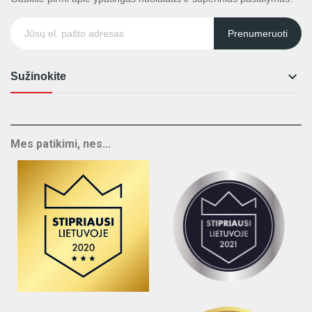
Prenumeruoti

Sužinokite
Mes patikimi, nes...