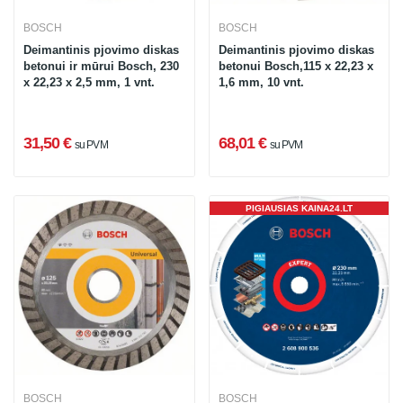
BOSCH
BOSCH
Deimantinis pjovimo diskas
Deimantinis pjovimo diskas
betonui ir mūrui Bosch, 230
betonui Bosch,115 x 22,23 x
x 22,23 x 2,5 mm, 1 vnt.
1,6 mm, 10 vnt.
31,50 €
68,01 €
su PVM
su PVM
PIGIAUSIAS KAINA24.LT
BOSCH
BOSCH