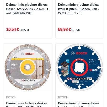
Deimantinis pjovimo diskas
Deimantinis pjovimo diskas
Bosch 125 x 22,23 x 2 mm, 1
ketui ir plienui Bosch, 230 x
vnt. (2608602394)
22,23 mm, 1 vnt.
16,54 €
59,98 €
su PVM
su PVM
BOSCH
BOSCH
Deimantinis turbinis diskas
Deimantinis pjovimo diskas