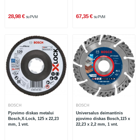
28,98 €
67,35 €
su PVM
su PVM
BOSCH
BOSCH
Pjovimo diskas metalui
Universalus deimantinis
Bosch,X-Lock, 125 x 22,23
pjovimo diskas Bosch,115 x
mm, 1 vnt.
22,23 x 2,2 mm, 1 vnt.