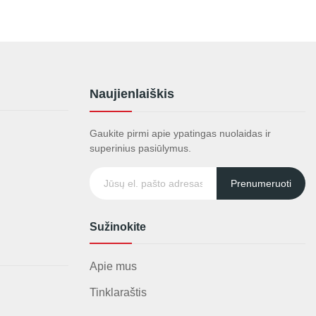
Naujienlaiškis
Gaukite pirmi apie ypatingas nuolaidas ir
superinius pasiūlymus.
Prenumeruoti
Sužinokite
Apie mus
Tinklaraštis