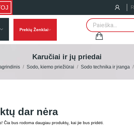
TOJ
R
Prekių Ženklai
Karučiai ir jų priedai
agrindinis
Sodo, kiemo priežiūrai
Sodo technika ir įranga
ktų dar nėra
s! Čia bus rodoma daugiau produktų, kai jie bus pridėti.