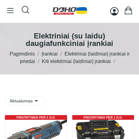
Elektriniai (su laidu)
daugiafunkciniai įrankiai
Pagrindinis
Įrankiai
Elektriniai (laidiniai) įrankiai ir
priedai
Kiti elektriniai (laidiniai) įrankiai

Aktualumas
PRISTATYMAS PER 1 D.D.
PRISTATYMAS PER 1 D.D.