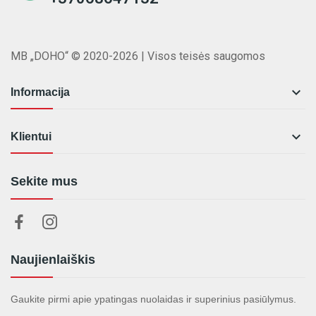
MB „DOHO“ © 2020-2026 | Visos teisės saugomos

Informacija

Klientui
Sekite mus
Naujienlaiškis
Gaukite pirmi apie ypatingas nuolaidas ir superinius pasiūlymus.