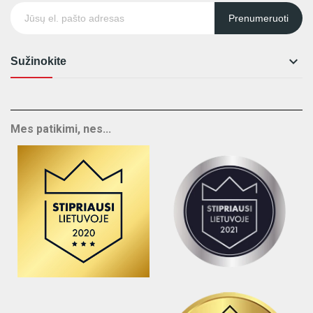
Prenumeruoti

Sužinokite
Mes patikimi, nes...