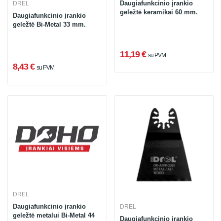
Daugiafunkcinio įrankio
DREL
geležtė keramikai 60 mm.
Daugiafunkcinio įrankio
geležtė Bi-Metal 33 mm.
11,19 €
su PVM
8,43 €
su PVM
DREL
Daugiafunkcinio įrankio
DREL
geležtė metalui Bi-Metal 44
Daugiafunkcinio įrankio