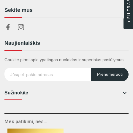
FILTRAS
Sekite mus
Naujienlaiškis
Gaukite pirmi apie ypatingas nuolaidas ir superinius pasiūlymus.
Prenumeruoti

Sužinokite
Mes patikimi, nes...