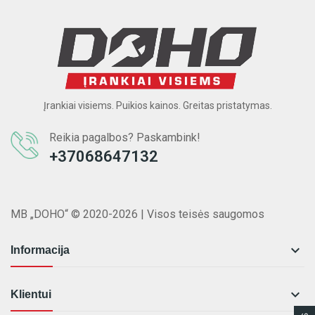
Įrankiai visiems. Puikios kainos. Greitas pristatymas.
Reikia pagalbos? Paskambink!
+37068647132
MB „DOHO“ © 2020-2026 | Visos teisės saugomos

Informacija

Klientui