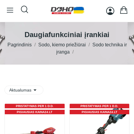
Daugiafunkciniai įrankiai
Pagrindinis
Sodo, kiemo priežiūrai
Sodo technika ir
įranga

Aktualumas
PRISTATYMAS PER 1 D.D.
PRISTATYMAS PER 1 D.D.
PIGIAUSIAS KAINA24.LT
PIGIAUSIAS KAINA24.LT