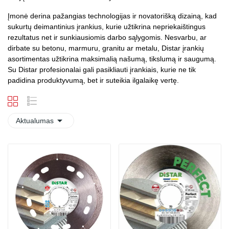
Įmonė derina pažangias technologijas ir novatorišką dizainą, kad
sukurtų deimantinius įrankius, kurie užtikrina nepriekaištingus
rezultatus net ir sunkiausiomis darbo sąlygomis. Nesvarbu, ar
dirbate su betonu, marmuru, granitu ar metalu, Distar įrankių
asortimentas užtikrina maksimalią našumą, tikslumą ir saugumą.
Su Distar profesionalai gali pasikliauti įrankiais, kurie ne tik
padidina produktyvumą, bet ir suteikia ilgalaikę vertę.

Aktualumas