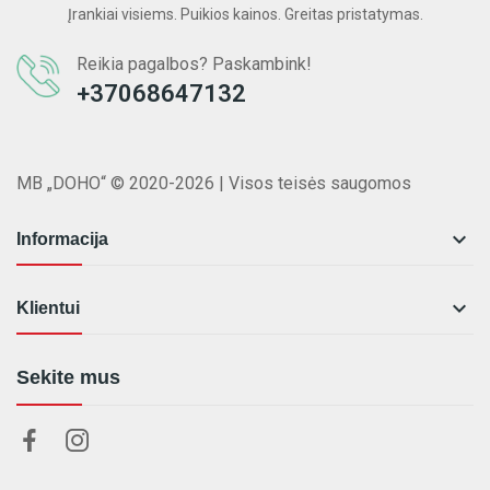
Įrankiai visiems. Puikios kainos. Greitas pristatymas.
Reikia pagalbos? Paskambink!
+37068647132
MB „DOHO“ © 2020-2026 | Visos teisės saugomos

Informacija

Klientui
Sekite mus