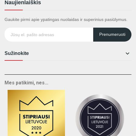
Naujienlaiškis
Gaukite pirmi apie ypatingas nuolaidas ir superinius pasiūlymus.
Prenumeruoti

Sužinokite
Mes patikimi, nes...