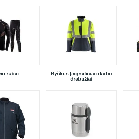
mo rūbai
Ryškūs (signaliniai) darbo
drabužiai