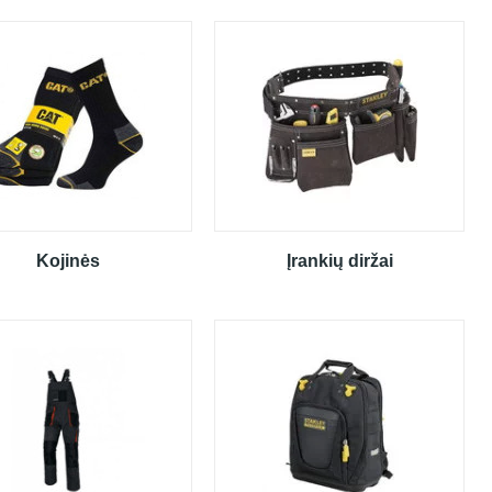
Kojinės
Įrankių diržai