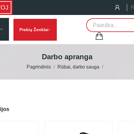
TOJ
R
Prekių Ženklai
Darbo apranga
Pagrindinis
Rūbai, darbo sauga
ijos