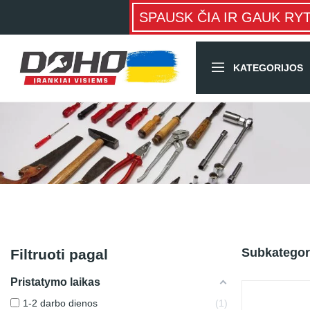
SPAUSK ČIA IR GAUK RY
KATEGORIJOS
Subkategor
Filtruoti pagal
Pristatymo laikas
1-2 darbo dienos
1