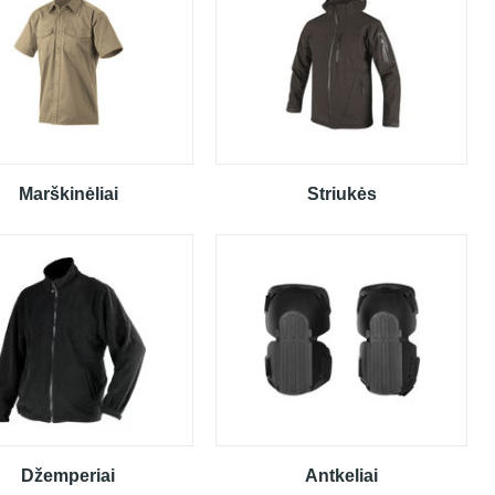
Marškinėliai
Striukės
Džemperiai
Antkeliai