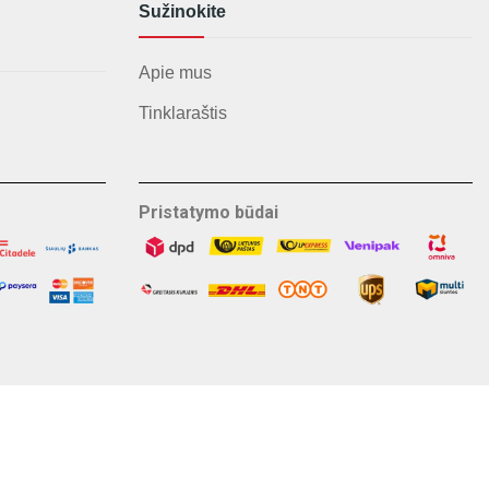
Sužinokite
Apie mus
Tinklaraštis
Pristatymo būdai