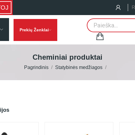
TOJ
R
Prekių Ženklai
Cheminiai produktai
Pagrindinis
Statybinės medžiagos
ijos