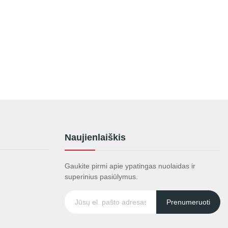
Naujienlaiškis
Gaukite pirmi apie ypatingas nuolaidas ir
superinius pasiūlymus.
Prenumeruoti