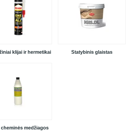
niai klijai ir hermetikai
Statybinis glaistas
s cheminės medžiagos