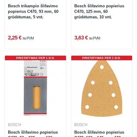
Bosch trikampio šlifavimo
Bosch šlifavimo popierius
popierius C470, 93 mm, 60
C470, 125 mm, 60
grūdėtumas, 5 vnt.
grūdėtumas, 10 vnt.
2,25 €
3,63 €
su PVM
su PVM
PRISTATYMAS PER 1 D.D.
PRISTATYMAS PER 1 D.D.
BOSCH
BOSCH
Bosch šlifavimo popierius
Bosch šlifavimo popierius