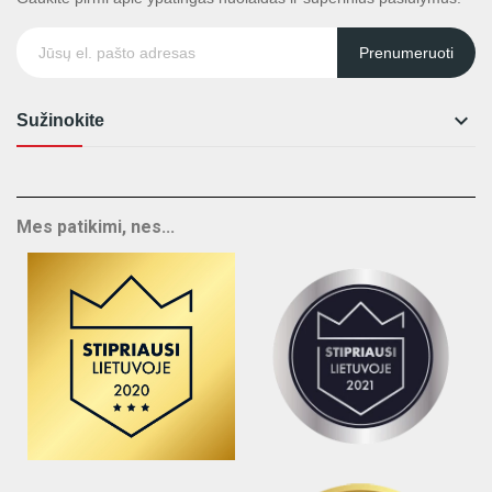
Prenumeruoti

Sužinokite
Mes patikimi, nes...