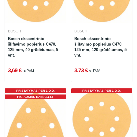
BOSCH
BOSCH
Bosch ekscentrinio
Bosch ekscentrinio
šlifavimo popierius C470,
šlifavimo popierius C470,
125 mm, 40 grūdėtumas, 5
125 mm, 120 grūdėtumas, 5
vnt.
vnt.
3,69 €
3,73 €
su PVM
su PVM
PRISTATYMAS PER 1 D.D.
PRISTATYMAS PER 1 D.D.
PIGIAUSIAS KAINA24.LT