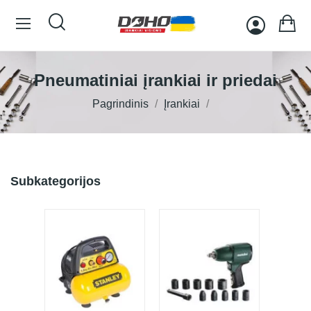
Pneumatiniai įrankiai ir priedai
Pagrindinis
Įrankiai
Subkategorijos