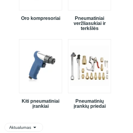
Oro kompresoriai
Pneumatiniai
veržliasukiai ir
terkšlės
Kiti pneumatiniai
Pneumatinių
įrankiai
įrankių priedai

Aktualumas