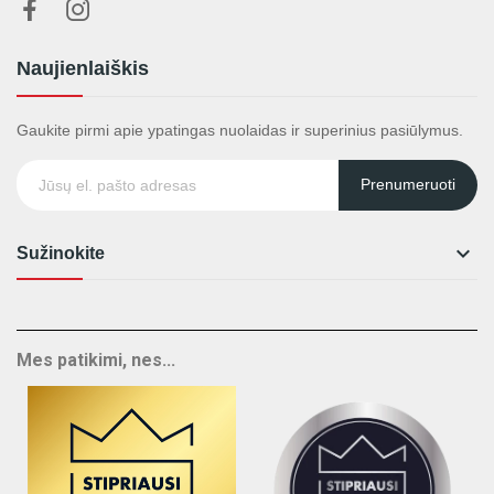
Naujienlaiškis
Gaukite pirmi apie ypatingas nuolaidas ir superinius pasiūlymus.
Prenumeruoti

Sužinokite
Mes patikimi, nes...