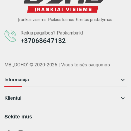
Įrankiai visiems. Puikios kainos. Greitas pristatymas.
Reikia pagalbos? Paskambink!
+37068647132
MB „DOHO“ © 2020-2026 | Visos teisės saugomos

Informacija

Klientui
Sekite mus