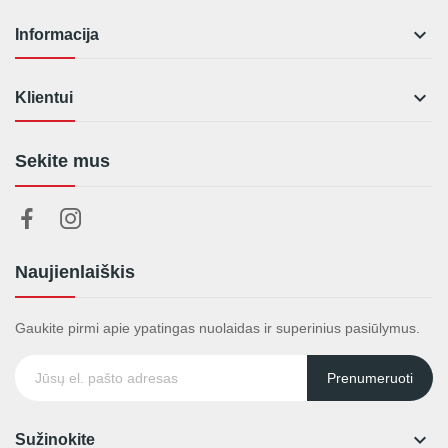

Informacija

Klientui
Sekite mus
Naujienlaiškis
Gaukite pirmi apie ypatingas nuolaidas ir superinius pasiūlymus.
Prenumeruoti

Sužinokite