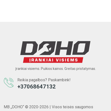
Įrankiai visiems. Puikios kainos. Greitas pristatymas.
Reikia pagalbos? Paskambink!
+37068647132
MB „DOHO“ © 2020-2026 | Visos teisės saugomos