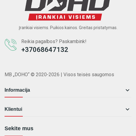
Įrankiai visiems. Puikios kainos. Greitas pristatymas.
Reikia pagalbos? Paskambink!
+37068647132
MB „DOHO“ © 2020-2026 | Visos teisės saugomos

Informacija

Klientui
Sekite mus