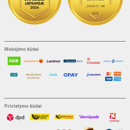
Mokėjimo būdai
Pristatymo būdai