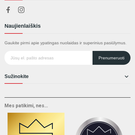
Naujienlaiškis
Gaukite pirmi apie ypatingas nuolaidas ir superinius pasiūlymus.
Prenumeruoti

Sužinokite
Mes patikimi, nes...