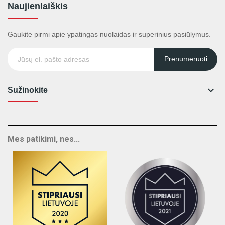
Naujienlaiškis
Gaukite pirmi apie ypatingas nuolaidas ir superinius pasiūlymus.
Prenumeruoti

Sužinokite
Mes patikimi, nes...