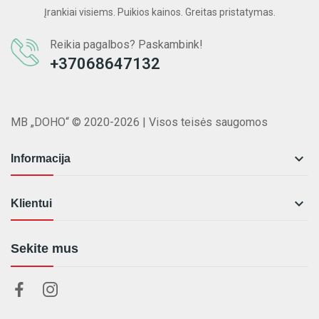
Įrankiai visiems. Puikios kainos. Greitas pristatymas.
Reikia pagalbos? Paskambink!
+37068647132
MB „DOHO“ © 2020-2026 | Visos teisės saugomos

Informacija

Klientui
Sekite mus