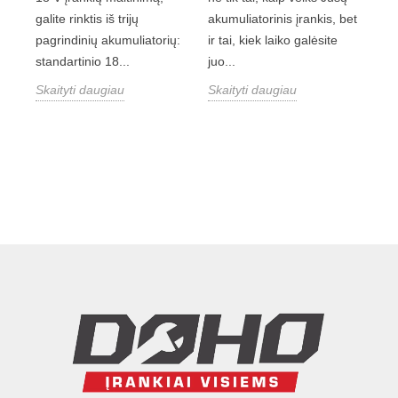
galite rinktis iš trijų
akumuliatorinis įrankis, bet
pagrindinių akumuliatorių:
ir tai, kiek laiko galėsite
standartinio 18...
juo...
Skaityti daugiau
Skaityti daugiau