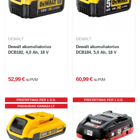
DEWALT
DEWALT
Dewalt akumuliatorius
Dewalt akumuliatorius
DCB182, 4,0 Ah, 18 V
DCB184, 5,0 Ah, 18 V
52,99 €
60,99 €
su PVM
su PVM
PRISTATYMAS PER 1 D.D.
PRISTATYMAS PER 1 D.D.
PIGIAUSIAS KAINA24.LT