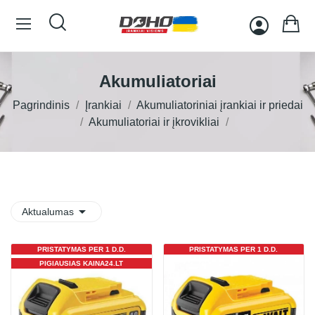
Akumuliatoriai
Pagrindinis
Įrankiai
Akumuliatoriniai įrankiai ir priedai
Akumuliatoriai ir įkrovikliai

Aktualumas
PRISTATYMAS PER 1 D.D.
PRISTATYMAS PER 1 D.D.
PIGIAUSIAS KAINA24.LT