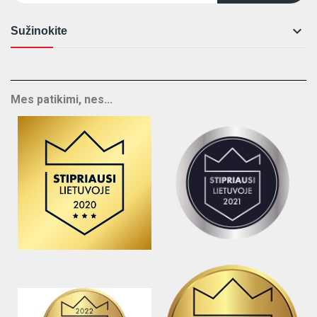

Sužinokite
Mes patikimi, nes...