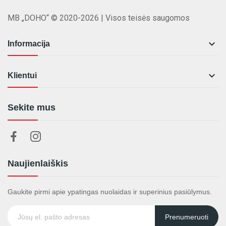
MB „DOHO“ © 2020-2026 | Visos teisės saugomos

Informacija

Klientui
Sekite mus
Naujienlaiškis
Gaukite pirmi apie ypatingas nuolaidas ir superinius pasiūlymus.
Prenumeruoti