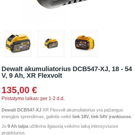
Dewalt akumuliatorius DCB547-XJ, 18 - 54
V, 9 Ah, XR Flexvolt
135,00 €
Pristatymo laikas: per 1-2 d.d.
Dewalt DCB547-XJ
XR Flexvolt akumuliatorius yra pažangus
energijos sprendimas, galintis veikti
tiek 18V, tiek 54V įrankiuose.
Jo
9 Ah talpa
užtikrina ilgiausią veikimo laiką intensyviuose
projektuose.