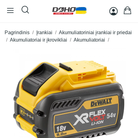
Pagrindinis
Įrankiai
Akumuliatoriniai įrankiai ir priedai
Akumuliatoriai ir įkrovikliai
Akumuliatoriai