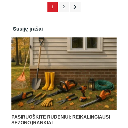

1
2
Susiję įrašai
PASIRUOŠKITE RUDENIUI: REIKALINGIAUSI
SEZONO ĮRANKIAI