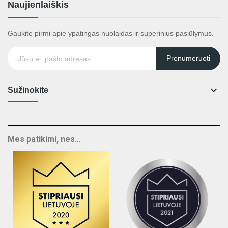
Naujienlaiškis
Gaukite pirmi apie ypatingas nuolaidas ir superinius pasiūlymus.
Prenumeruoti

Sužinokite
Mes patikimi, nes...