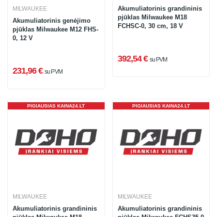
Akumuliatorinis grandininis
MILWAUKEE
pjūklas Milwaukee M18
Akumuliatorinis genėjimo
FCHSC-0, 30 cm, 18 V
pjūklas Milwaukee M12 FHS-
0, 12 V
392,54 €
su PVM
231,96 €
su PVM
PIGIAUSIAS KAINA24.LT
PIGIAUSIAS KAINA24.LT
MILWAUKEE
MILWAUKEE
Akumuliatorinis grandininis
Akumuliatorinis grandininis