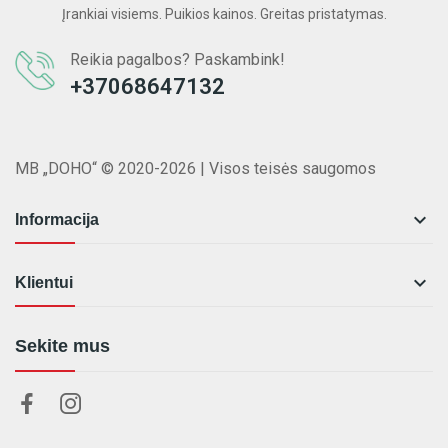
Įrankiai visiems. Puikios kainos. Greitas pristatymas.
Reikia pagalbos? Paskambink!
+37068647132
MB „DOHO“ © 2020-2026 | Visos teisės saugomos

Informacija

Klientui
Sekite mus