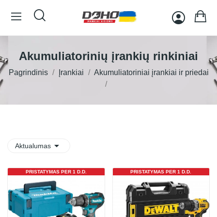
Akumuliatorinių įrankių rinkiniai
Pagrindinis
Įrankiai
Akumuliatoriniai įrankiai ir priedai

Aktualumas
PRISTATYMAS PER 1 D.D.
PRISTATYMAS PER 1 D.D.