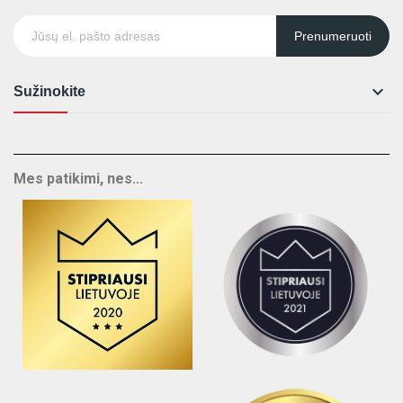
Prenumeruoti

Sužinokite
Mes patikimi, nes...