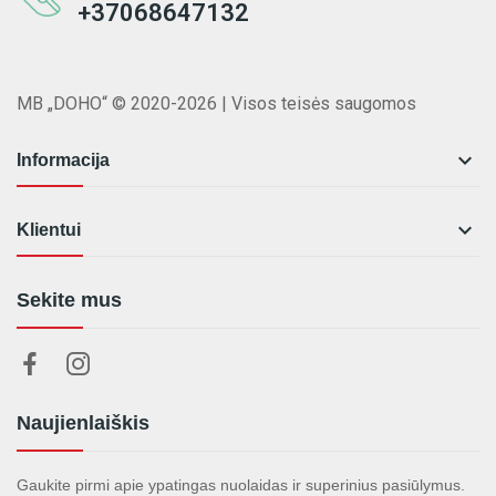
+37068647132
MB „DOHO“ © 2020-2026 | Visos teisės saugomos

Informacija

Klientui
Sekite mus
Naujienlaiškis
Gaukite pirmi apie ypatingas nuolaidas ir superinius pasiūlymus.