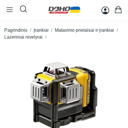
Pagrindinis
Įrankiai
Matavimo prietaisai ir įrankiai
Lazeriniai nivelyrai