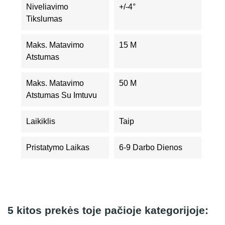
Niveliavimo
+/-4°
Tikslumas
Maks. Matavimo
15 M
Atstumas
Maks. Matavimo
50 M
Atstumas Su Imtuvu
Laikiklis
Taip
Pristatymo Laikas
6-9 Darbo Dienos
5 kitos prekės toje pačioje kategorijoje: