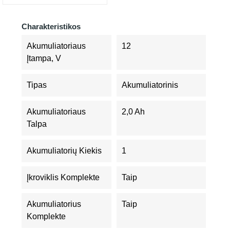
Charakteristikos
Akumuliatoriaus
12
Įtampa, V
Tipas
Akumuliatorinis
Akumuliatoriaus
2,0 Ah
Talpa
Akumuliatorių Kiekis
1
Įkroviklis Komplekte
Taip
Akumuliatorius
Taip
Komplekte