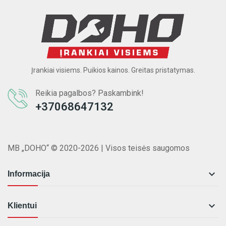
Įrankiai visiems. Puikios kainos. Greitas pristatymas.
Reikia pagalbos? Paskambink!
+37068647132
MB „DOHO“ © 2020-2026 | Visos teisės saugomos

Informacija

Klientui