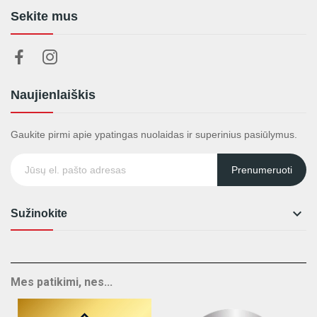
Sekite mus
Naujienlaiškis
Gaukite pirmi apie ypatingas nuolaidas ir superinius pasiūlymus.
Prenumeruoti

Sužinokite
Mes patikimi, nes...