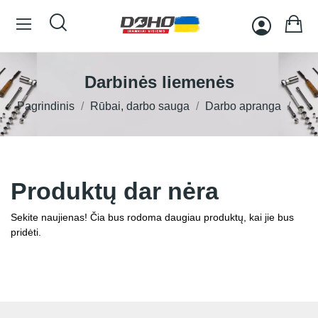
Darbinės liemenės
Pagrindinis
Rūbai, darbo sauga
Darbo apranga
Produktų dar nėra
Sekite naujienas! Čia bus rodoma daugiau produktų, kai jie bus
pridėti.