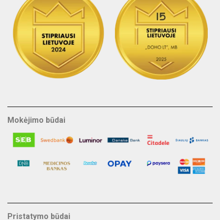
Mokėjimo būdai
Pristatymo būdai