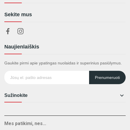
Sekite mus
Naujienlaiškis
Gaukite pirmi apie ypatingas nuolaidas ir superinius pasiūlymus.
Prenumeruoti

Sužinokite
Mes patikimi, nes...