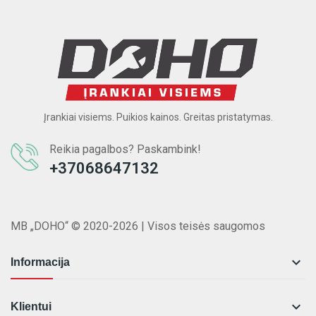
Įrankiai visiems. Puikios kainos. Greitas pristatymas.
Reikia pagalbos? Paskambink!
+37068647132
MB „DOHO“ © 2020-2026 | Visos teisės saugomos

Informacija

Klientui