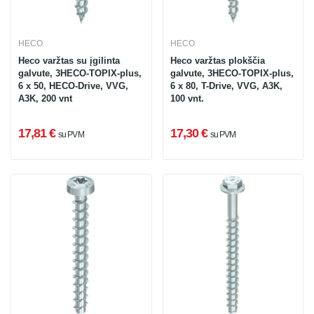
HECO
HECO
Heco varžtas su įgilinta
Heco varžtas plokščia
galvute, 3HECO-TOPIX-plus,
galvute, 3HECO-TOPIX-plus,
6 x 50, HECO-Drive, VVG,
6 x 80, T-Drive, VVG, A3K,
A3K, 200 vnt
100 vnt.
17,81 €
17,30 €
su PVM
su PVM