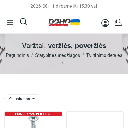
2026-08-11 dirbame iki 15:30 val.
Varžtai, veržlės, poveržlės
Pagrindinis
Statybinės medžiagos
Tvirtinimo detalės

Aktualumas
PRISTATYMAS PER 1 D.D.