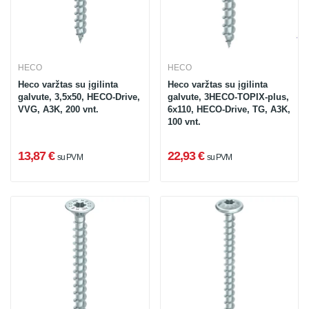
HECO
HECO
Heco varžtas su įgilinta
Heco varžtas su įgilinta
galvute, 3,5x50, HECO-Drive,
galvute, 3HECO-TOPIX-plus,
VVG, A3K, 200 vnt.
6x110, HECO-Drive, TG, A3K,
100 vnt.
13,87 €
22,93 €
su PVM
su PVM