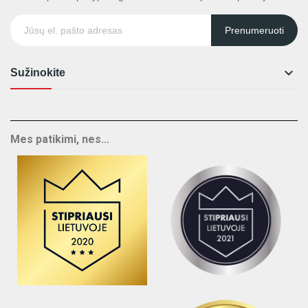
Prenumeruoti

Sužinokite
Mes patikimi, nes...