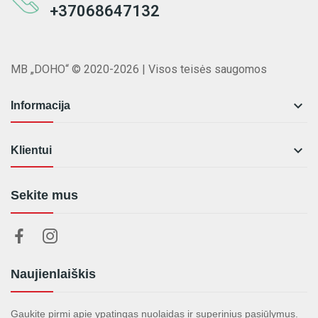
+37068647132
MB „DOHO“ © 2020-2026 | Visos teisės saugomos

Informacija

Klientui
Sekite mus
Naujienlaiškis
Gaukite pirmi apie ypatingas nuolaidas ir superinius pasiūlymus.