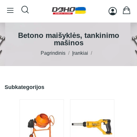
Betono maišyklės, tankinimo
mašinos
Pagrindinis
Įrankiai
Subkategorijos