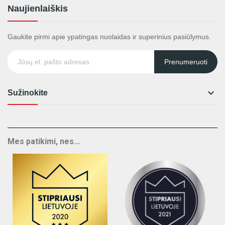
Naujienlaiškis
Gaukite pirmi apie ypatingas nuolaidas ir superinius pasiūlymus.
Prenumeruoti

Sužinokite
Mes patikimi, nes...