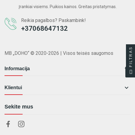
Įrankiai visiems. Puikios kainos. Greitas pristatymas.
Reikia pagalbos? Paskambink!
+37068647132
FILTRAS
MB „DOHO“ © 2020-2026 | Visos teisės saugomos

Informacija

Klientui
Sekite mus