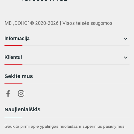
MB „DOHO“ © 2020-2026 | Visos teisės saugomos

Informacija

Klientui
Sekite mus
Naujienlaiškis
Gaukite pirmi apie ypatingas nuolaidas ir superinius pasiūlymus.