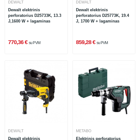
DEWALT
DEWALT
Dewalt elektrinis
Dewalt elektrinis
perforatorius D25733K, 13.3
perforatorius D25773K, 19.4
J,1600 W + lagaminas
J, 1700 W + lagaminas
770,36 €
859,28 €
su PVM
su PVM
DEWALT
METABO
Dewalt elektrinis
Elektrinis perforatorius