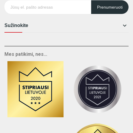
Prenumeruoti

Sužinokite
Mes patikimi, nes...