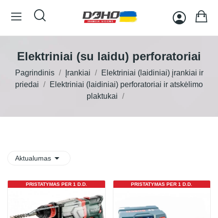
Elektriniai (su laidu) perforatoriai
Pagrindinis
Įrankiai
Elektriniai (laidiniai) įrankiai ir
priedai
Elektriniai (laidiniai) perforatoriai ir atskėlimo
plaktukai

Aktualumas
PRISTATYMAS PER 1 D.D.
PRISTATYMAS PER 1 D.D.