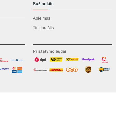
Sužinokite
Apie mus
Tinklaraštis
Pristatymo būdai