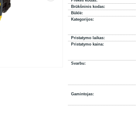
Prekės kodas:
Brūkšninis kodas:
Būklė:
Kategorijos:
Pristatymo laikas:
Pristatymo kaina:
Svarbu:
Gamintojas: