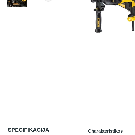
SPECIFIKACIJA
Charakteristikos