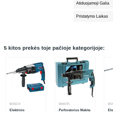
Atiduojamoji Galia
Pristatymo Laikas
5 kitos prekės toje pačioje kategorijoje:
BOSCH
MAKITA
BO
Elektrinis
Perforatorius Makita
Ele