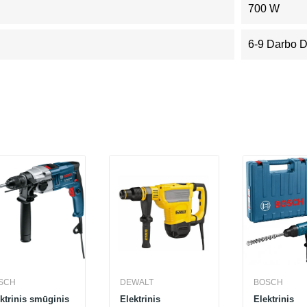
700 W
6-9 Darbo 
SCH
DEWALT
BOSCH
ktrinis smūginis
Elektrinis
Elektrinis