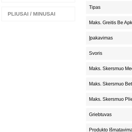
Tipas
PLIUSAI / MINUSAI
Maks. Greitis Be Ap
Įpakavimas
Svoris
Maks. Skersmuo Me
Maks. Skersmuo Be
Maks. Skersmuo Pli
Griebtuvas
Produkto Išmatavimai