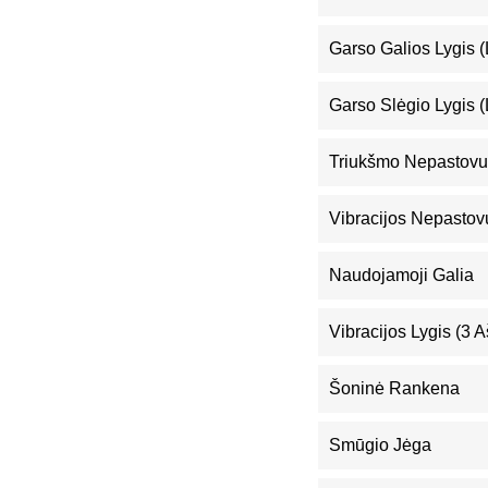
Garso Galios Lygis 
Garso Slėgio Lygis 
Triukšmo Nepastovu
Vibracijos Nepastov
Naudojamoji Galia
Vibracijos Lygis (3 A
Šoninė Rankena
Smūgio Jėga