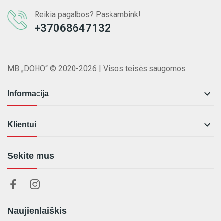
Reikia pagalbos? Paskambink!
+37068647132
MB „DOHO“ © 2020-2026 | Visos teisės saugomos

Informacija

Klientui
Sekite mus
Naujienlaiškis