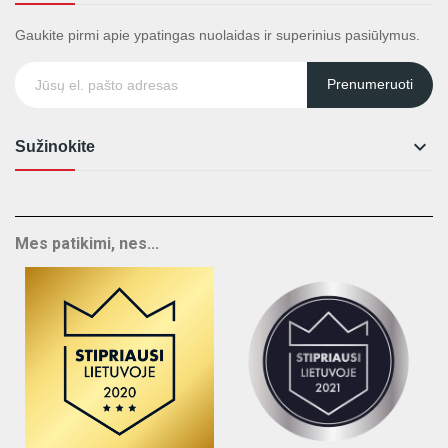
Gaukite pirmi apie ypatingas nuolaidas ir superinius pasiūlymus.
Prenumeruoti

Sužinokite
Mes patikimi, nes...