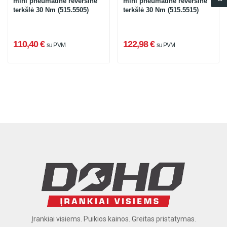
mini pneumatinė reversinė
mini pneumatinė reversinė
terkšlė 30 Nm (515.5505)
terkšlė 30 Nm (515.5515)
110,40 €
122,98 €
su PVM
su PVM
Įrankiai visiems. Puikios kainos. Greitas pristatymas.