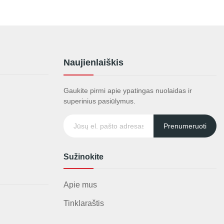
Naujienlaiškis
Gaukite pirmi apie ypatingas nuolaidas ir
superinius pasiūlymus.
Prenumeruoti
Sužinokite
Apie mus
Tinklaraštis