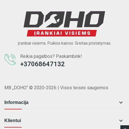
Įrankiai visiems. Puikios kainos. Greitas pristatymas.
Reikia pagalbos? Paskambink!
+37068647132
MB „DOHO“ © 2020-2026 | Visos teisės saugomos

Informacija

Klientui