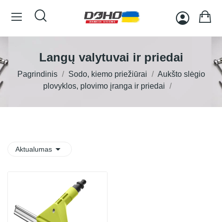
Langų valytuvai ir priedai
Pagrindinis
Sodo, kiemo priežiūrai
Aukšto slėgio
plovyklos, plovimo įranga ir priedai

Aktualumas