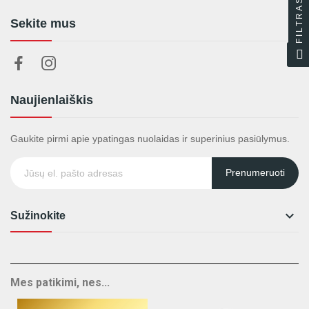
FILTRAS
Sekite mus
Naujienlaiškis
Gaukite pirmi apie ypatingas nuolaidas ir superinius pasiūlymus.
Prenumeruoti

Sužinokite
Mes patikimi, nes...