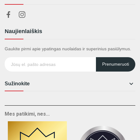
Naujienlaiškis
Gaukite pirmi apie ypatingas nuolaidas ir superinius pasiūlymus.
Prenumeruoti

Sužinokite
Mes patikimi, nes...