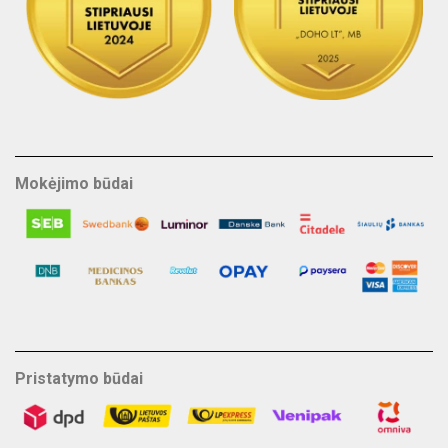
Mokėjimo būdai
Pristatymo būdai