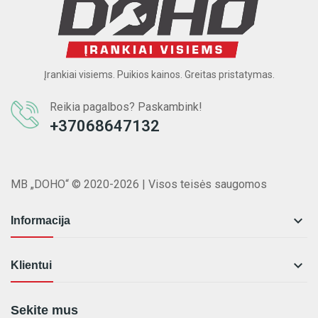
Įrankiai visiems. Puikios kainos. Greitas pristatymas.
Reikia pagalbos? Paskambink!
+37068647132
MB „DOHO“ © 2020-2026 | Visos teisės saugomos

Informacija

Klientui
Sekite mus