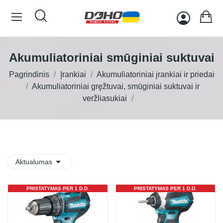
Akumuliatoriniai smūginiai suktuvai
Pagrindinis
Įrankiai
Akumuliatoriniai įrankiai ir priedai
Akumuliatoriniai gręžtuvai, smūginiai suktuvai ir
veržliasukiai

Aktualumas
PRISTATYMAS PER 1 D.D.
PRISTATYMAS PER 1 D.D.