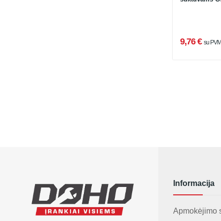
9,76 €
su PV
Informacija
Apmokėjimo 