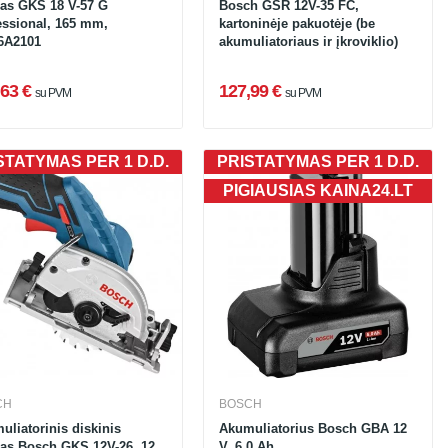
las GKS 18 V-57 G
Bosch GSR 12V-35 FC,
essional, 165 mm,
kartoninėje pakuotėje (be
6A2101
akumuliatoriaus ir įkroviklio)
63 €
127,99 €
su PVM
su PVM
STATYMAS PER 1 D.D.
PRISTATYMAS PER 1 D.D.
PIGIAUSIAS KAINA24.LT
CH
BOSCH
uliatorinis diskinis
Akumuliatorius Bosch GBA 12
las Bosch GKS 12V-26, 12
V, 6,0 Ah