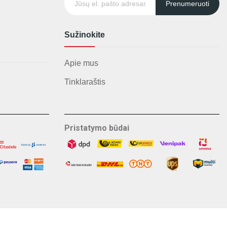
Prenumeruoti
Sužinokite
Apie mus
Tinklaraštis
Pristatymo būdai