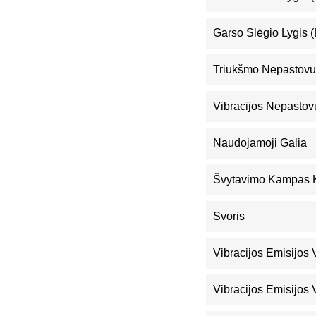
Garso Slėgio Lygis 
Triukšmo Nepastovu
Vibracijos Nepastov
Naudojamoji Galia
Švytavimo Kampas Ka
Svoris
Vibracijos Emisijos 
Vibracijos Emisijos 