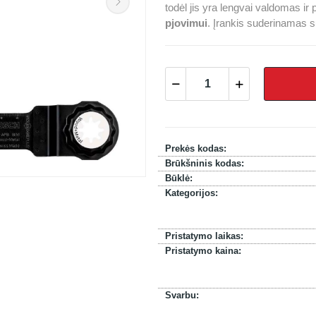
todėl jis yra lengvai valdomas ir 
pjovimui
. Įrankis suderinamas 
Prekės kodas:
Brūkšninis kodas:
Būklė:
Kategorijos:
Pristatymo laikas:
Pristatymo kaina:
Svarbu: