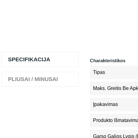
SPECIFIKACIJA
Charakteristikos
Tipas
PLIUSAI / MINUSAI
Maks. Greitis Be Ap
Įpakavimas
Produkto Išmatavimai
Garso Galios Lygis 