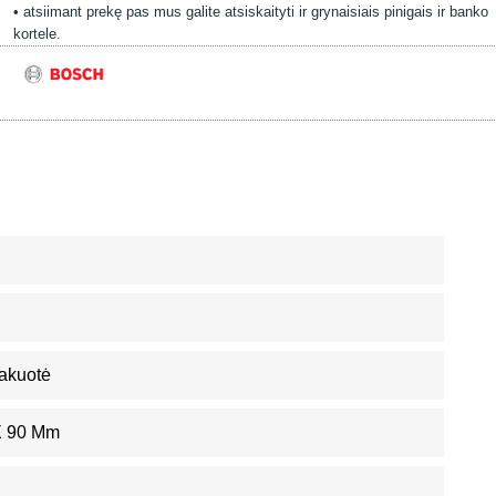
• atsiimant prekę pas mus galite atsiskaityti ir grynaisiais pinigais ir banko
kortele.
akuotė
X 90 Mm