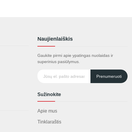
Naujienlaiškis
Gaukite pirmi apie ypatingas nuolaidas ir
superinius pasiūlymus.
Prenumeruoti
Sužinokite
Apie mus
Tinklaraštis