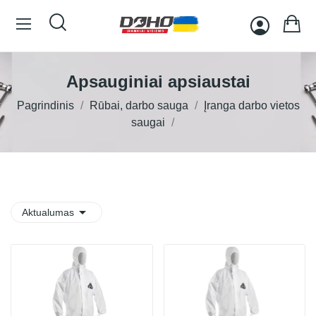
Apsauginiai apsiaustai
Pagrindinis
Rūbai, darbo sauga
Įranga darbo vietos
saugai

Aktualumas