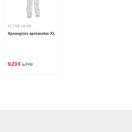
ACTIVE GEAR
Apsauginis apsiaustas XL
9,23 €
su PVM