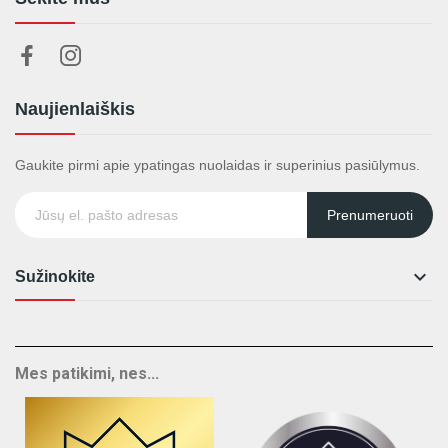
Naujienlaiškis
Gaukite pirmi apie ypatingas nuolaidas ir superinius pasiūlymus.
Prenumeruoti

Sužinokite
Mes patikimi, nes...