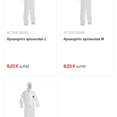
ACTIVE GEAR
ACTIVE GEAR
Apsauginis apsiaustas L
Apsauginis apsiaustas M
9,23 €
9,23 €
su PVM
su PVM