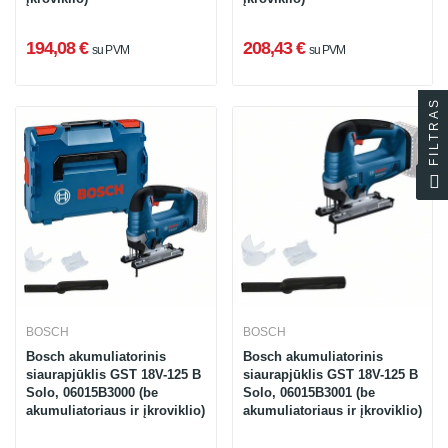
194,08 €
208,43 €
su PVM
su PVM
FILTRAS
BOSCH
BOSCH
Bosch akumuliatorinis
Bosch akumuliatorinis
siaurapjūklis GST 18V-125 B
siaurapjūklis GST 18V-125 B
Solo, 06015B3000 (be
Solo, 06015B3001 (be
akumuliatoriaus ir įkroviklio)
akumuliatoriaus ir įkroviklio)