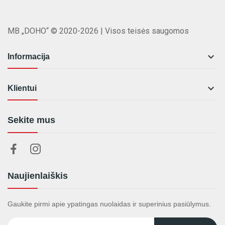
MB „DOHO“ © 2020-2026 | Visos teisės saugomos

Informacija

Klientui
Sekite mus
Naujienlaiškis
Gaukite pirmi apie ypatingas nuolaidas ir superinius pasiūlymus.