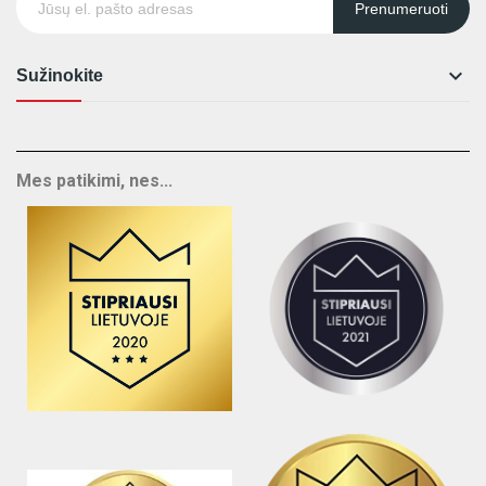
Prenumeruoti

Sužinokite
Mes patikimi, nes...