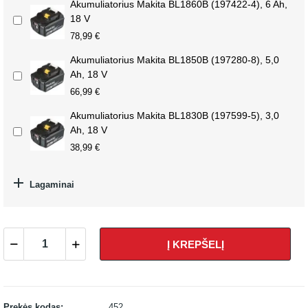
Akumuliatorius Makita BL1860B (197422-4), 6 Ah,
18 V
78,99 €
Akumuliatorius Makita BL1850B (197280-8), 5,0
Ah, 18 V
66,99 €
Akumuliatorius Makita BL1830B (197599-5), 3,0
Ah, 18 V
38,99 €

Lagaminai
Į KREPŠELĮ
Prekės kodas:
452