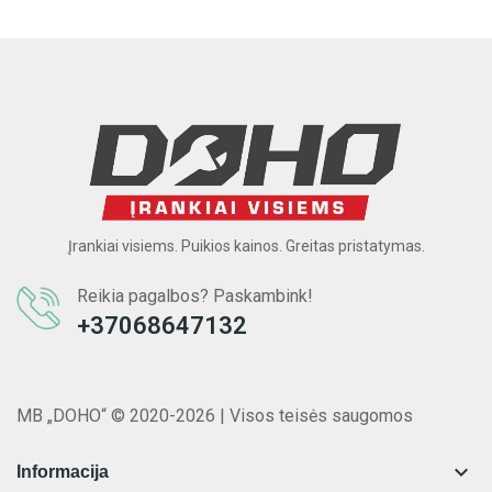
Įrankiai visiems. Puikios kainos. Greitas pristatymas.
Reikia pagalbos? Paskambink!
+37068647132
MB „DOHO“ © 2020-2026 | Visos teisės saugomos

Informacija