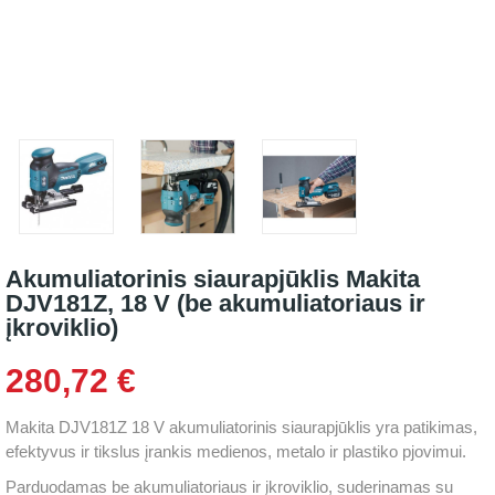
Akumuliatorinis siaurapjūklis Makita
DJV181Z, 18 V (be akumuliatoriaus ir
įkroviklio)
280,72 €
Makita DJV181Z 18 V akumuliatorinis siaurapjūklis yra patikimas,
efektyvus ir tikslus įrankis medienos, metalo ir plastiko pjovimui.
Parduodamas be akumuliatoriaus ir įkroviklio, suderinamas su