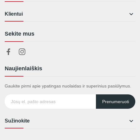

Klientui
Sekite mus
Naujienlaiškis
Gaukite pirmi apie ypatingas nuolaidas ir superinius pasiūlymus.
Prenumeruoti

Sužinokite