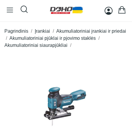
Pagrindinis
Įrankiai
Akumuliatoriniai įrankiai ir priedai
Akumuliatoriniai pjūklai ir pjovimo staklės
Akumuliatoriniai siaurapjūkliai