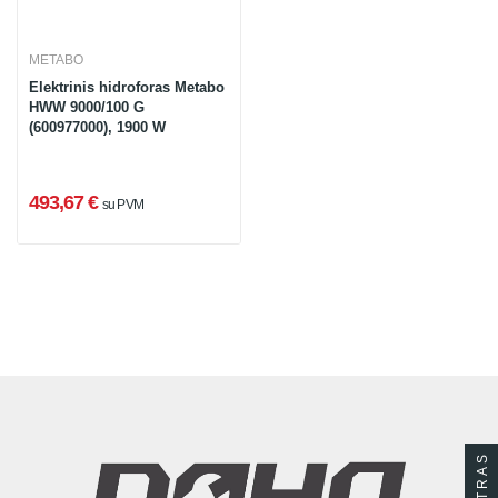
METABO
Elektrinis hidroforas Metabo
HWW 9000/100 G
(600977000), 1900 W
493,67 €
su PVM
FILTRAS