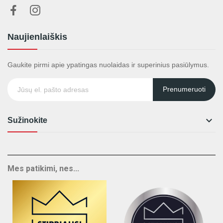
Naujienlaiškis
Gaukite pirmi apie ypatingas nuolaidas ir superinius pasiūlymus.
Prenumeruoti

Sužinokite
Mes patikimi, nes...