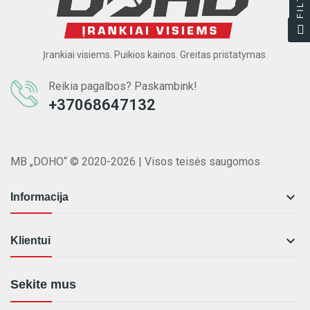
Įrankiai visiems. Puikios kainos. Greitas pristatymas.
Reikia pagalbos? Paskambink!
+37068647132
MB „DOHO“ © 2020-2026 | Visos teisės saugomos

Informacija

Klientui
Sekite mus