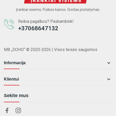
Įrankiai visiems. Puikios kainos. Greitas pristatymas.
Reikia pagalbos? Paskambink!
+37068647132
MB „DOHO“ © 2020-2026 | Visos teisės saugomos

Informacija

Klientui
Sekite mus