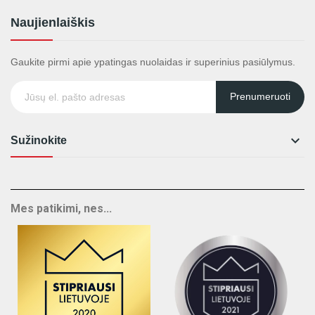
Naujienlaiškis
Gaukite pirmi apie ypatingas nuolaidas ir superinius pasiūlymus.
Prenumeruoti

Sužinokite
Mes patikimi, nes...