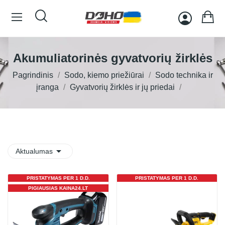
Akumuliatorinės gyvatvorių žirklės
Pagrindinis
Sodo, kiemo priežiūrai
Sodo technika ir
įranga
Gyvatvorių žirklės ir jų priedai

Aktualumas
PRISTATYMAS PER 1 D.D.
PRISTATYMAS PER 1 D.D.
PIGIAUSIAS KAINA24.LT