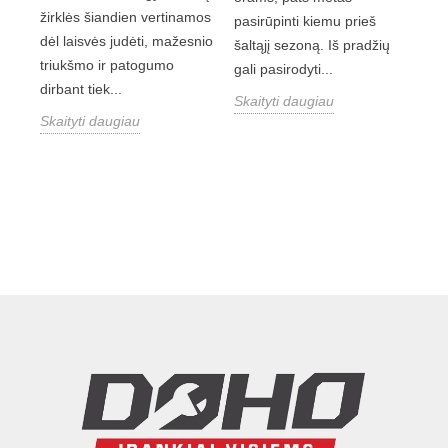
žirklės šiandien vertinamos
pasirūpinti kiemu prieš
dėl laisvės judėti, mažesnio
šaltąjį sezoną. Iš pradžių
triukšmo ir patogumo
gali pasirodyti...
dirbant tiek...
Skaityti daugiau
Skaityti daugiau