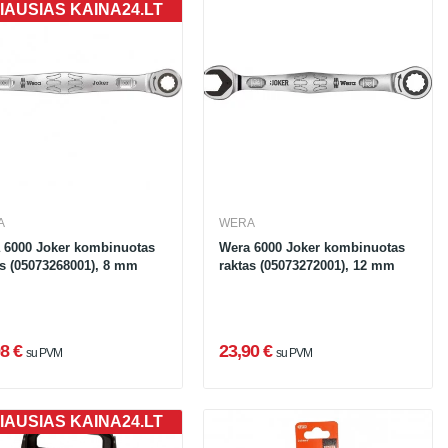
IAUSIAS KAINA24.LT
A
WERA
 6000 Joker kombinuotas
Wera 6000 Joker kombinuotas
as (05073268001), 8 mm
raktas (05073272001), 12 mm
8 €
23,90 €
su PVM
su PVM
IAUSIAS KAINA24.LT