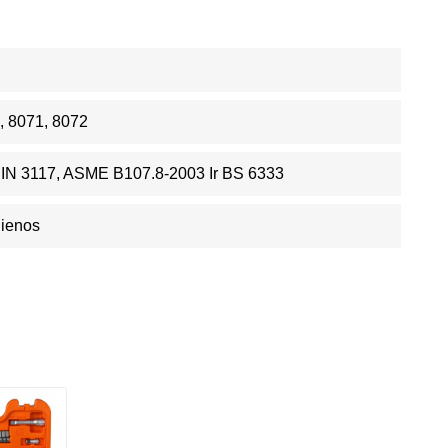
, 8071, 8072
DIN 3117, ASME B107.8-2003 Ir BS 6333
Dienos