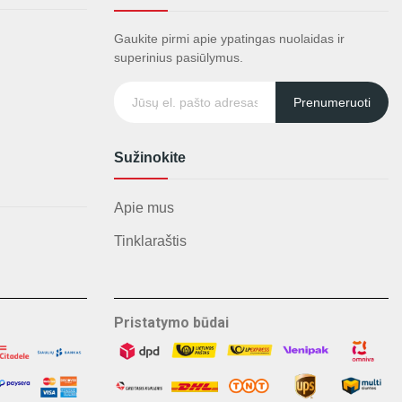
Gaukite pirmi apie ypatingas nuolaidas ir
superinius pasiūlymus.
Prenumeruoti
Sužinokite
Apie mus
Tinklaraštis
Pristatymo būdai