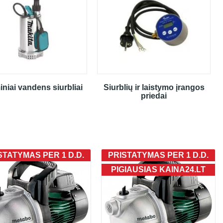
iniai vandens siurbliai
Siurblių ir laistymo įrangos
priedai
STATYMAS PER 1 D.D.
PRISTATYMAS PER 1 D.D.
PIGIAUSIAS KAINA24.LT