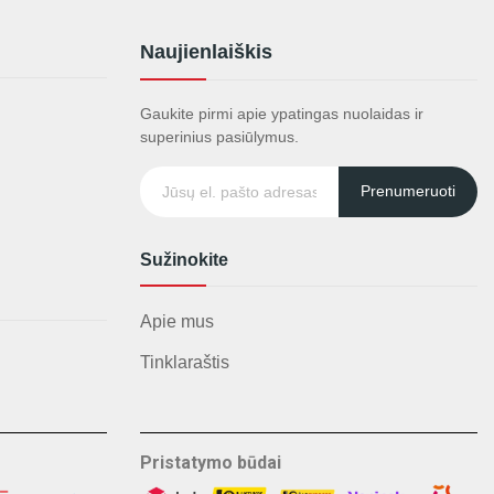
Naujienlaiškis
Gaukite pirmi apie ypatingas nuolaidas ir
superinius pasiūlymus.
Prenumeruoti
Sužinokite
Apie mus
Tinklaraštis
Pristatymo būdai