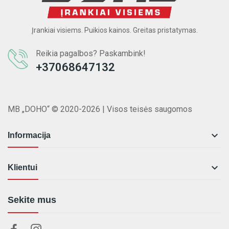
Įrankiai visiems. Puikios kainos. Greitas pristatymas.
Reikia pagalbos? Paskambink!
+37068647132
MB „DOHO“ © 2020-2026 | Visos teisės saugomos

Informacija

Klientui
Sekite mus