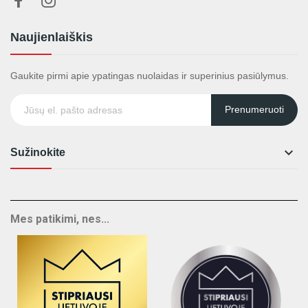
Naujienlaiškis
Gaukite pirmi apie ypatingas nuolaidas ir superinius pasiūlymus.
Prenumeruoti

Sužinokite
Mes patikimi, nes...