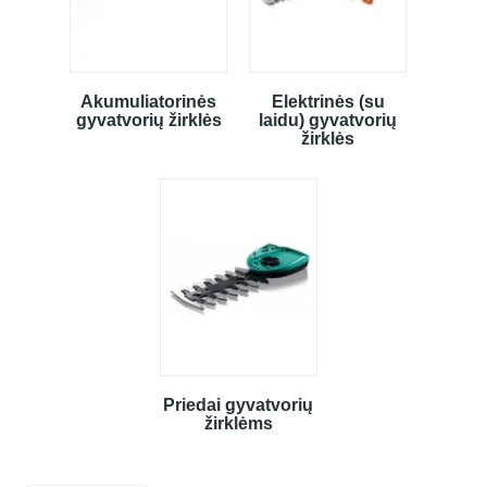
Akumuliatorinės
Elektrinės (su
gyvatvorių žirklės
laidu) gyvatvorių
žirklės
Priedai gyvatvorių
žirklėms