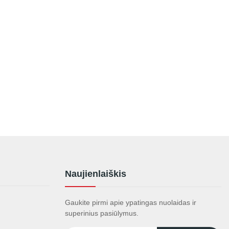
Naujienlaiškis
Gaukite pirmi apie ypatingas nuolaidas ir
superinius pasiūlymus.