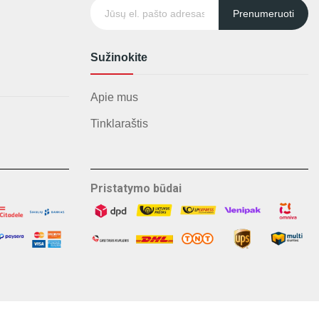
Prenumeruoti
Sužinokite
Apie mus
Tinklaraštis
Pristatymo būdai