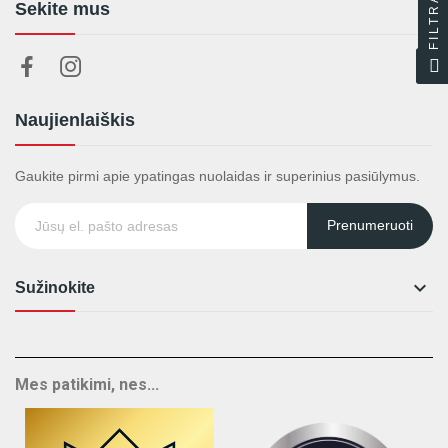
FILTRAS
Sekite mus
Naujienlaiškis
Gaukite pirmi apie ypatingas nuolaidas ir superinius pasiūlymus.
Prenumeruoti

Sužinokite
Mes patikimi, nes...