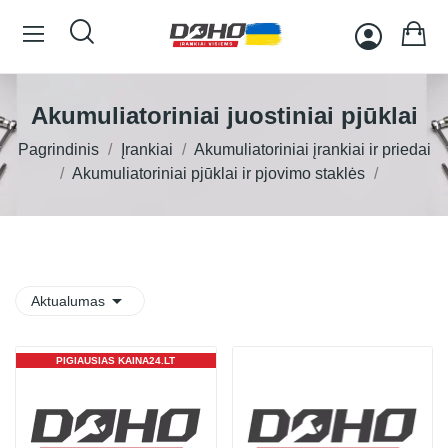
Akumuliatoriniai juostiniai pjūklai
Pagrindinis
Įrankiai
Akumuliatoriniai įrankiai ir priedai
Akumuliatoriniai pjūklai ir pjovimo staklės

Aktualumas
PIGIAUSIAS KAINA24.LT