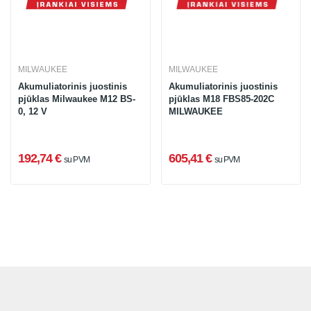
MILWAUKEE
MILWAUKEE
Akumuliatorinis juostinis
Akumuliatorinis juostinis
pjūklas Milwaukee M12 BS-
pjūklas M18 FBS85-202C
0, 12 V
MILWAUKEE
192,74 €
605,41 €
su PVM
su PVM