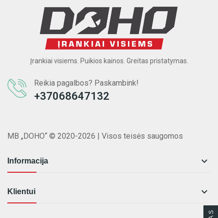
Įrankiai visiems. Puikios kainos. Greitas pristatymas.
Reikia pagalbos? Paskambink!
+37068647132
MB „DOHO“ © 2020-2026 | Visos teisės saugomos

Informacija

Klientui