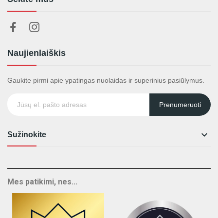
Naujienlaiškis
Gaukite pirmi apie ypatingas nuolaidas ir superinius pasiūlymus.
Prenumeruoti

Sužinokite
Mes patikimi, nes...