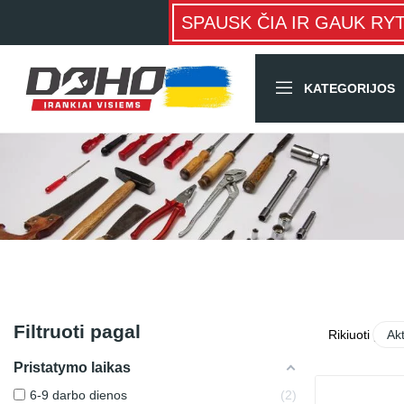
SPAUSK ČIA IR GAUK RY
KATEGORIJOS
Filtruoti pagal
Rikiuoti pagal
Ak
Pristatymo laikas
6-9 darbo dienos
2