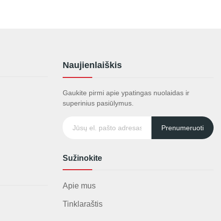
Naujienlaiškis
Gaukite pirmi apie ypatingas nuolaidas ir
superinius pasiūlymus.
Prenumeruoti
Sužinokite
Apie mus
Tinklaraštis