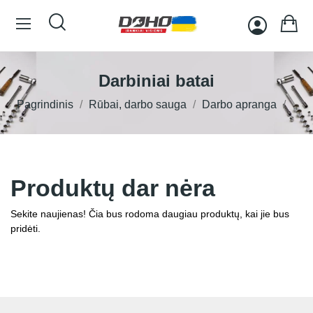
Darbiniai batai
Pagrindinis
Rūbai, darbo sauga
Darbo apranga
Produktų dar nėra
Sekite naujienas! Čia bus rodoma daugiau produktų, kai jie bus
pridėti.