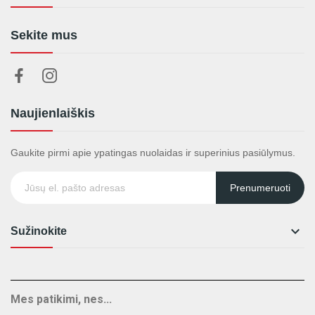
Sekite mus
Naujienlaiškis
Gaukite pirmi apie ypatingas nuolaidas ir superinius pasiūlymus.
Prenumeruoti

Sužinokite
Mes patikimi, nes...