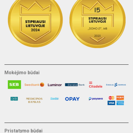
Mokėjimo būdai
Pristatymo būdai