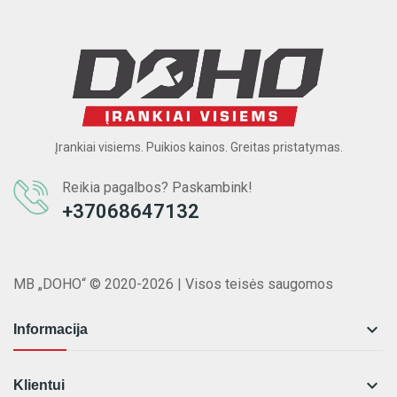
Įrankiai visiems. Puikios kainos. Greitas pristatymas.
Reikia pagalbos? Paskambink!
+37068647132
MB „DOHO“ © 2020-2026 | Visos teisės saugomos

Informacija

Klientui