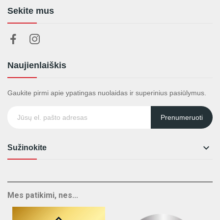
Sekite mus
Naujienlaiškis
Gaukite pirmi apie ypatingas nuolaidas ir superinius pasiūlymus.
Prenumeruoti

Sužinokite
Mes patikimi, nes...