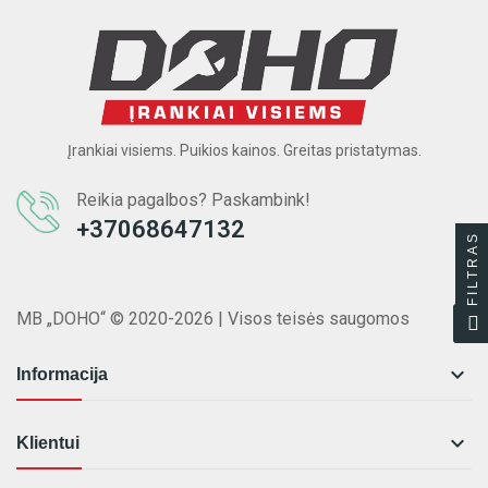
Įrankiai visiems. Puikios kainos. Greitas pristatymas.
Reikia pagalbos? Paskambink!
+37068647132
FILTRAS
MB „DOHO“ © 2020-2026 | Visos teisės saugomos

Informacija

Klientui