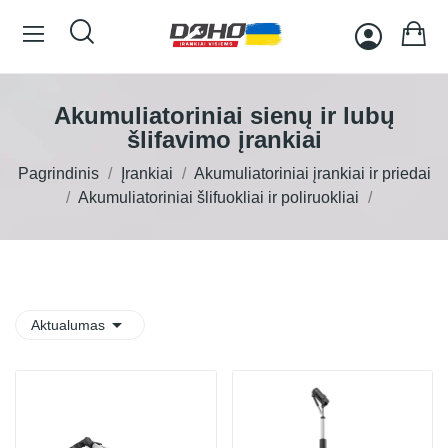
Akumuliatoriniai sienų ir lubų
šlifavimo įrankiai
Pagrindinis
Įrankiai
Akumuliatoriniai įrankiai ir priedai
Akumuliatoriniai šlifuokliai ir poliruokliai

Aktualumas