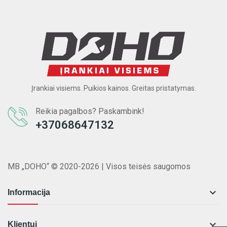
Įrankiai visiems. Puikios kainos. Greitas pristatymas.
Reikia pagalbos? Paskambink!
+37068647132
MB „DOHO“ © 2020-2026 | Visos teisės saugomos

Informacija

Klientui