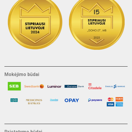
Mokėjimo būdai
Pristatymo būdai