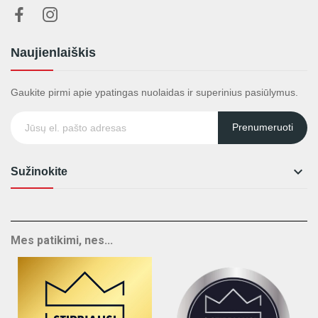
Naujienlaiškis
Gaukite pirmi apie ypatingas nuolaidas ir superinius pasiūlymus.
Prenumeruoti

Sužinokite
Mes patikimi, nes...