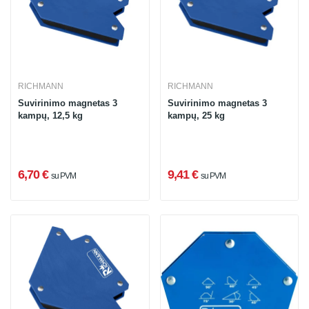
RICHMANN
RICHMANN
Suvirinimo magnetas 3
Suvirinimo magnetas 3
kampų, 12,5 kg
kampų, 25 kg
6,70 €
9,41 €
su PVM
su PVM