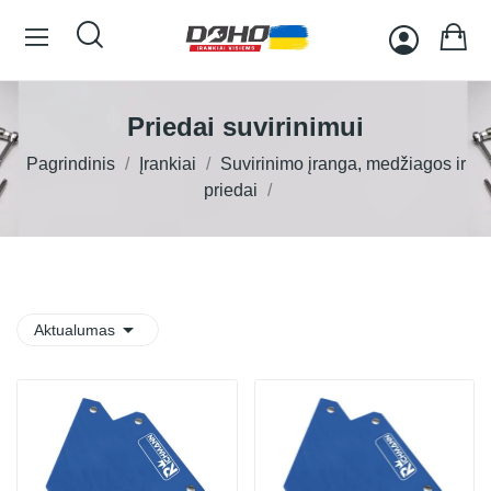
Priedai suvirinimui
Pagrindinis
Įrankiai
Suvirinimo įranga, medžiagos ir
priedai

Aktualumas