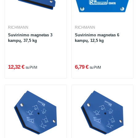
RICHMANN
RICHMANN
Suvirinimo magnetas 3
Suvirinimo magnetas 6
kampų, 37,5 kg
kampų, 12,5 kg
12,32 €
6,79 €
su PVM
su PVM