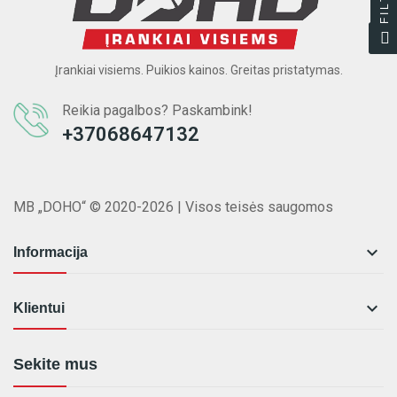
Įrankiai visiems. Puikios kainos. Greitas pristatymas.
Reikia pagalbos? Paskambink!
+37068647132
MB „DOHO“ © 2020-2026 | Visos teisės saugomos

Informacija

Klientui
Sekite mus