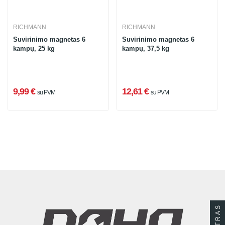
RICHMANN
RICHMANN
Suvirinimo magnetas 6
Suvirinimo magnetas 6
kampų, 25 kg
kampų, 37,5 kg
9,99 €
12,61 €
su PVM
su PVM
FILTRAS